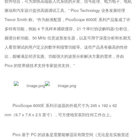
软件结合，可为加快高端嵌入式系统的开发、信号处理、电力电子、电机
驱动和汽车设计提供高级调试工具。” Pico Technology 业务发展经理
Trevor Smith 称。“作为标准配置，PicoScope 6000E 系列产品集成了许
多特有功能，例如 4 千兆样本捕获缓存、21 个串行协议解码器/分析仪、
频谱分析功能、50 MHz 任意波形发生器，以及可用于深度分析和长期无
人看管测试的用户定义的数学和报警功能等。这些产品具有极高的性价
比，能够满足经济实惠、功能强大的波形分析解决方案的需求，并由
Pico 的世界级技术支持专家提供支持。”
PicoScope 6000E 系列示波器的外观尺寸为 245 x 192 x 62
mm（9.7 x 7.6 x 2.5 英寸），可方便地安装到任何工作台上。
Pico 基于 PC 的设备是需要能够适应有限空间（无论是在实验室还