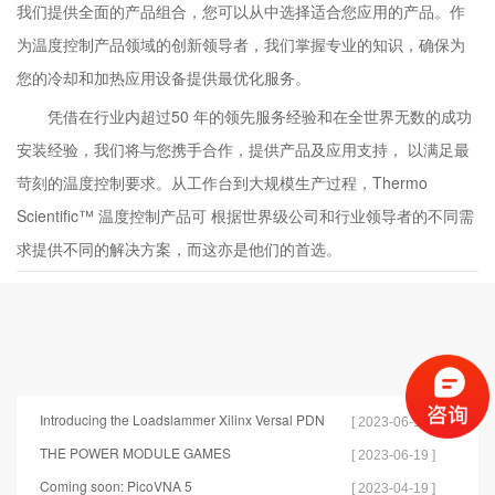
我们提供全面的产品组合，您可以从中选择适合您应用的产品。作
为温度控制产品领域的创新领导者，我们掌握专业的知识，确保为
您的冷却和加热应用设备提供最优化服务。
凭借在行业内超过50 年的领先服务经验和在全世界无数的成功
安装经验，我们将与您携手合作，提供产品及应用支持， 以满足最
苛刻的温度控制要求。从工作台到大规模生产过程，Thermo
Scientific™ 温度控制产品可 根据世界级公司和行业领导者的不同需
求提供不同的解决方案，而这亦是他们的首选。
Introducing the Loadslammer Xilinx Versal PDN
[ 2023-06-19 ]
Test Tools
THE POWER MODULE GAMES
[ 2023-06-19 ]
Coming soon: PicoVNA 5
[ 2023-04-19 ]