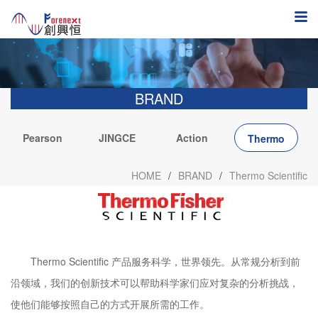
BRAND
Pearson
JINGCE
Action
S
Thermo
Electronics
Scientific
HOME
/
BRAND
/
Thermo Scientific
Thermo Scientific 产品服务科学，世界领先。从常规分析到前
沿领域，我们的创新技术可以帮助科学家们应对复杂的分析挑战，
使他们能够按照自己的方式开展所需的工作。