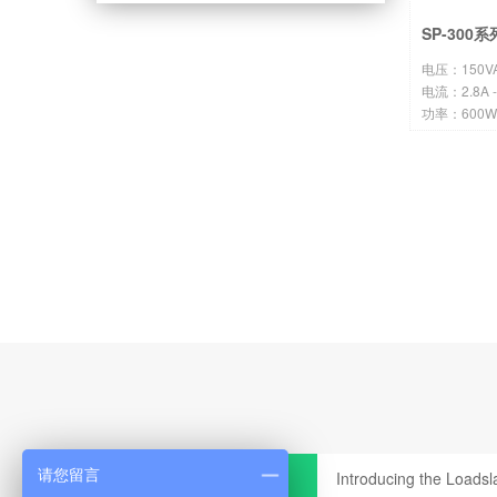
SP-30
电压：150VAC
电流：2.8A -
功率：600W 
请您留言
Introducing the Loadsl