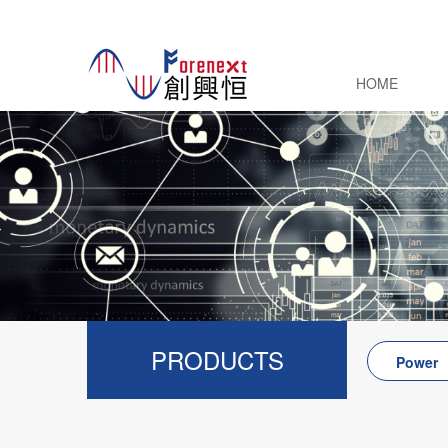
HOME
PRODUCTS
Power
Electroni