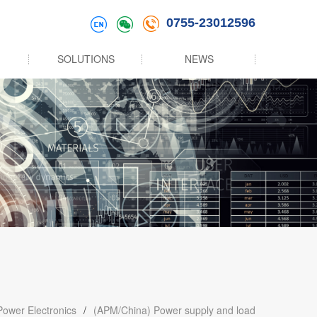
0755-23012596
SOLUTIONS
NEWS
Power Electronics
/
(APM/China) Power supply and load