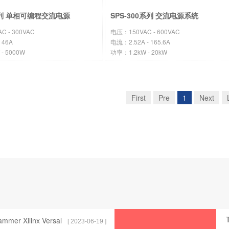
0系列 单相可编程交流电源
SPS-300系列 交流电源系统
 - 300VAC
电压：150VAC - 600VAC
 46A
电流：2.52A - 165.6A
- 5000W
功率：1.2kW - 20kW
First
Pre
1
Next
ammer Xilinx Versal
[ 2023-06-19 ]