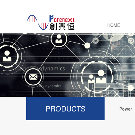
HOME
PRODUCTS
Power
Electroni