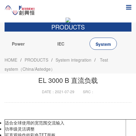
PRODUCTS
Power
IEC
System
Electronics
integration
HOME
/
PRODUCTS
/
System integration
/
Test
system（China/Astedge）
EL 3000 B 直流负载
DATE：2021-07-29
SRC：
适合全球使用的宽范围交流输入
功率级灵活调整
可直观操作的彩色TFT面板