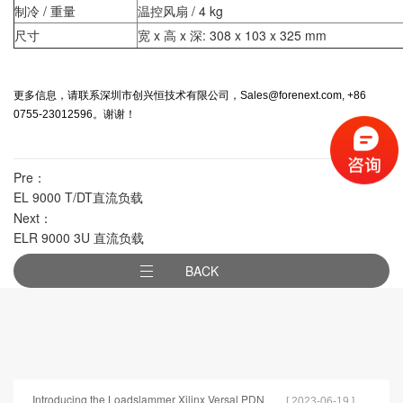
制冷 / 重量
温控风扇 / 4 kg
尺寸
宽 x 高 x 深: 308 x 103 x 325 mm
更多信息，请联系深圳市创兴恒技术有限公司，Sales@forenext.com, +86
0755-23012596。谢谢！
Pre：
EL 9000 T/DT直流负载
Next：
ELR 9000 3U 直流负载
BACK
Introducing the Loadslammer Xilinx Versal PDN
[ 2023-06-19 ]