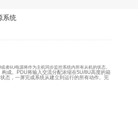
电源系统
：
U或者6U电源将作为主机同步监控系统内所有从机的状态。
构成。PDU将输入交流分配浓缩在5U/8U高度的箱
数状态，一屏完成系统从建立到运行的所有动作。完