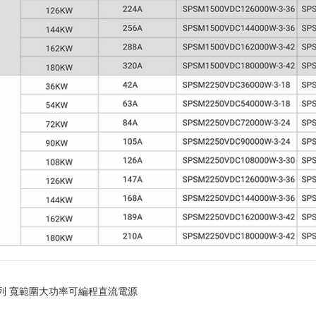
U系列 寬範圍大功率可編程直流電源