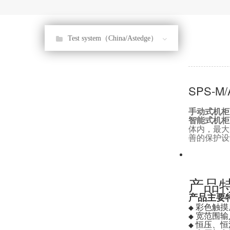
Test system（China/Astedge）
SPS-
手动式机柜
智能式机柜
体内，最大
善的保护设
产品
产品主要
彩色触摸
◆
宽范围输入电
◆
恒压、恒
◆