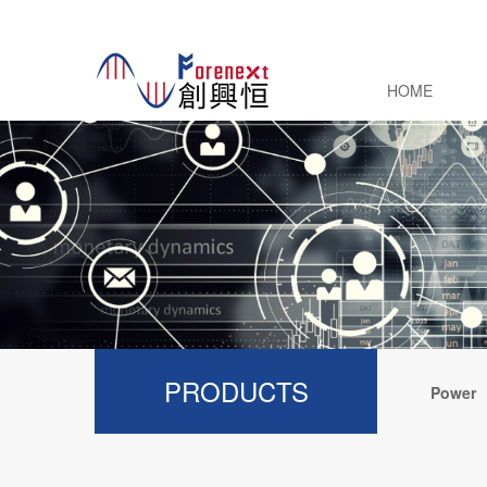
HOME
PRODUCTS
Power
Electroni