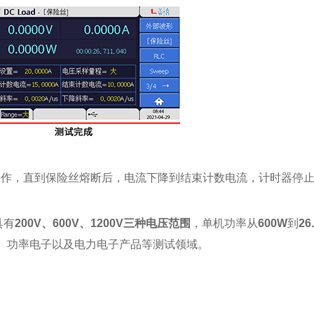
动作，直到保险丝熔断后，电流下降到结束计数电流，计时器停
具有
200V、600V、1200V三种电压范围
，单机功率从
600W
到
26
、功率电子以及电力电子产品等测试领域。