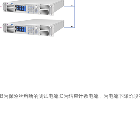
;B为保险丝熔断的测试电流;C为结束计数电流，为电流下降阶