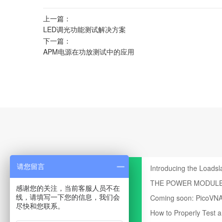
上一篇：
LED调光功能测试解决方案
下一篇：
APM电源在功放测试中的应用
请您留言
Introducing the Loadsl
PDN Test Tools
THE POWER MODUL
感谢您的关注，当前客服人员不在
Coming soon: PicoVNA
线，请填写一下您的信息，我们会
尽快和您联系。
How to Properly Test 