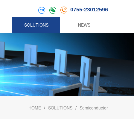
0755-23012596
SOLUTIONS
NEWS
HOME
/
SOLUTIONS
/
Semiconductor
ic
nd