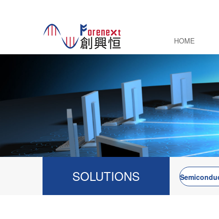
HOME
SOLUTIONS
Semiconduc