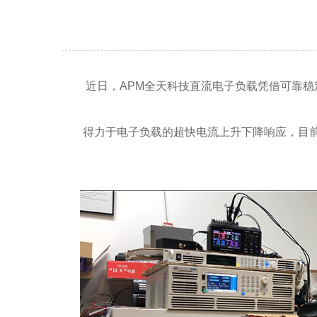
近日，APM全天科技直流电子负载凭借可靠
得力于电子负载的超快电流上升下降响应，目