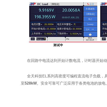
在回路中电流达到开始计数电流，计时器开始
全天科技EL系列高密度可编程直流电子负载，
至
528kW
。安全可靠可广泛应用于各类电池的放电