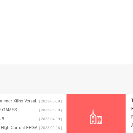
ammer Xilinx Versal
[ 2023-06-19 ]
E GAMES
[ 2023-06-19 ]
 5
[ 2023-04-19 ]
a High Current FPGA
[ 2023-03-16 ]