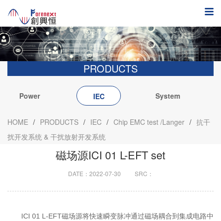
PRODUCTS
Power
System
IEC
Electronics
integration
HOME
/
PRODUCTS
/
IEC
/
Chip EMC test /Langer
/
抗干
扰开发系统 & 干扰放射开发系统
磁场源ICI 01 L-EFT set
DATE：2022-07-30
SRC：
ICI 01 L-EFT磁场源将快速瞬变脉冲通过磁场耦合到集成电路中