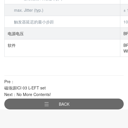
max. Jitter (typ.)
± 
触发器延迟的最小步距
10
电源电压
BP
软件
BP
Wi
Pre：
磁场源ICI 03 L-EFT set
Next：No More Contents!
BACK