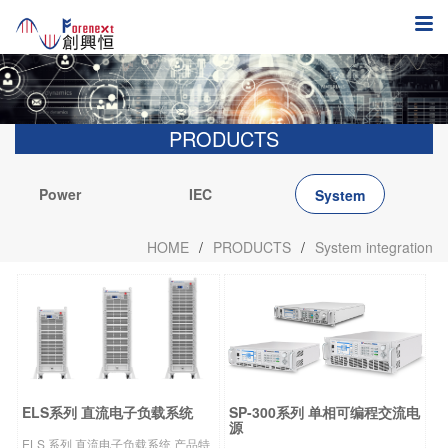
PRODUCTS
Power
IEC
System
Electronics
integration
HOME
/
PRODUCTS
/
System integration
ELS系列 直流电子负载系统
SP-300系列 单相可编程交流电
源
ELS 系列 直流电子负载系统 产品特