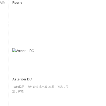
号记录
Pactiv
Asterion DC
1U触摸屏，高性能直流电源 ,卓越，可靠，美
观，辉煌