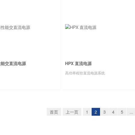
高性能交直流电源
HPX 直流电源
高功率程控直流电源系统
首页
上一页
1
2
3
4
5
...