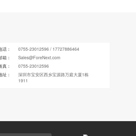
电话：
0755-23012596
/
17727886464
邮箱：
Sales@ForeNext.com
传真：
0755-23012596
地址：
深圳市宝安区西乡宝源路万庭大厦1栋
1911