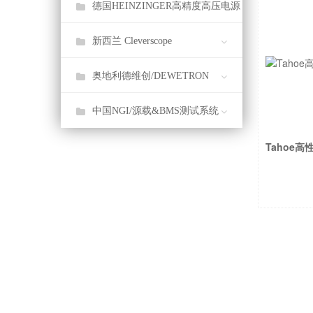
德国HEINZINGER高精度高压电源
新西兰 Cleverscope
奥地利德维创/DEWETRON
中国NGI/源载&BMS测试系统
Tahoe