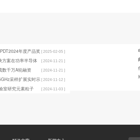
获EPDT2024年度产品奖
[ 2025-02-05 ]
解决方案在功率半导体
[ 2024-11-21 ]
完成数千万A轮融资
[ 2024-11-21 ]
发布25GHz采样扩展实时示
[ 2024-11-12 ]
实验室研究元素粒子
[ 2024-11-03 ]