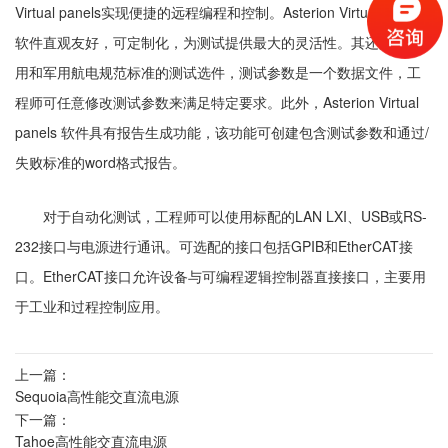
Virtual panels实现便捷的远程编程和控制。Asterion Virtual panels
软件直观友好，可定制化，为测试提供最大的灵活性。其还支持商
用和军用航电规范标准的测试选件，测试参数是一个数据文件，工
程师可任意修改测试参数来满足特定要求。此外，Asterion Virtual
panels 软件具有报告生成功能，该功能可创建包含测试参数和通过/
失败标准的word格式报告。
对于自动化测试，工程师可以使用标配的LAN LXI、USB或RS-
232接口与电源进行通讯。可选配的接口包括GPIB和EtherCAT接
口。EtherCAT接口允许设备与可编程逻辑控制器直接接口，主要用
于工业和过程控制应用。
上一篇：
Sequoia高性能交直流电源
下一篇：
Tahoe高性能交直流电源