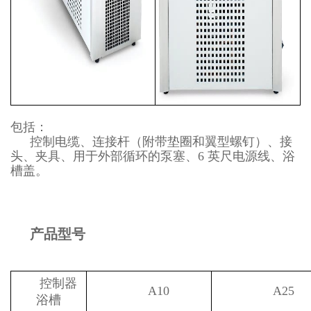
包括：
控制电缆、连接杆（附带垫圈和翼型螺钉）、接
头、夹具、用于外部循环的泵塞、6 英尺电源线、浴
槽盖。
产品型号
控制器
A10
A25
浴槽