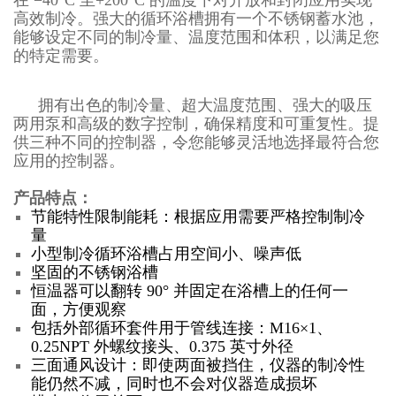
高效制冷。强大的循环浴槽拥有一个不锈钢蓄水池，
能够设定不同的制冷量、温度范围和体积，以满足您
的特定需要。
拥有出色的制冷量、超大温度范围、强大的吸压
两用泵和高级的数字控制，确保精度和可重复性。提
供三种不同的控制器，令您能够灵活地选择最符合您
应用的控制器。
产品特点：
节能特性限制能耗：根据应用需要严格控制制冷
量
小型制冷循环浴槽占用空间小、噪声低
坚固的不锈钢浴槽
恒温器可以翻转 90° 并固定在浴槽上的任何一
面，方便观察
包括外部循环套件用于管线连接：M16×1、
0.25NPT 外螺纹接头、0.375 英寸外径
三面通风设计：即使两面被挡住，仪器的制冷性
能仍然不减，同时也不会对仪器造成损坏