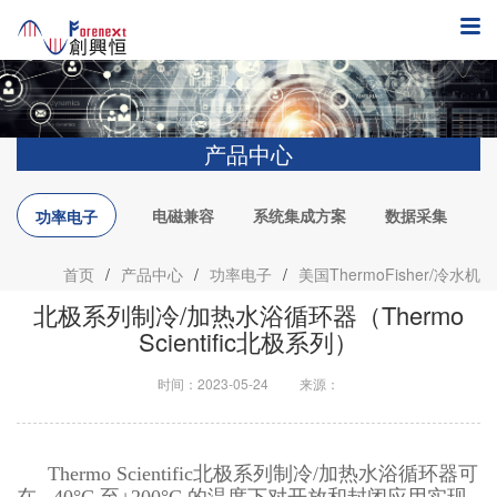
产品中心
电磁兼容
系统集成方案
数据采集
功率电子
首页
/
产品中心
/
功率电子
/
美国ThermoFisher/冷水机
北极系列制冷/加热水浴循环器（Thermo
Scientific北极系列）
时间：2023-05-24
来源：
Thermo Scientific北极系列制冷/加热水浴循环器可
在 −40°C 至+200°C 的温度下对开放和封闭应用实现