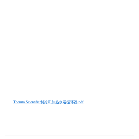
Thermo Scientific 制冷和加热水浴循环器.pdf