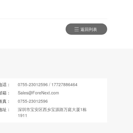
返回列表
电话：
0755-23012596
/
17727886464
邮箱：
Sales@ForeNext.com
传真：
0755-23012596
地址：
深圳市宝安区西乡宝源路万庭大厦1栋
1911