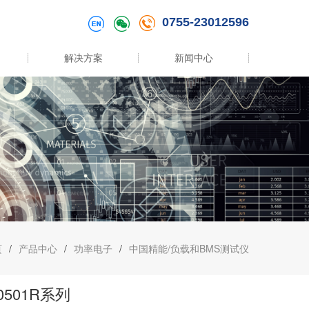
0755-23012596
解决方案
新闻中心
页
/
产品中心
/
功率电子
/
中国精能/负载和BMS测试仪
0501R系列