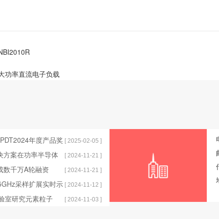
BI2010R
系列大功率直流电子负载
获EPDT2024年度产品奖
[ 2025-02-05 ]
解决方案在功率半导体
[ 2024-11-21 ]
完成数千万A轮融资
[ 2024-11-21 ]
发布25GHz采样扩展实时示
[ 2024-11-12 ]
实验室研究元素粒子
[ 2024-11-03 ]