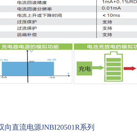
向直流电源JNBI20501R系列