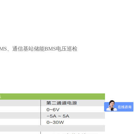
S、通信基站储能BMS电压巡检