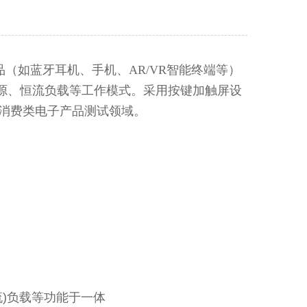
产品（如蓝牙耳机、手机、
AR/VR
智能终端等）
源、恒流负载等工作模式。采用按键加触屏设
消费类电子产品测试领域。
流
)
负载等功能于一体