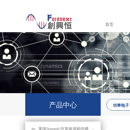
首页
产品中心
功率电子
美国Ametek/交直电源和负载