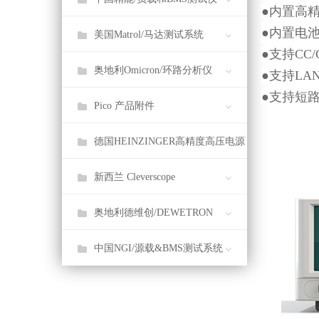
●
内置高精
●
内置电
美国Matrol/马达测试系统
●
支持CC
奥地利Omicron/环路分析仪
●
支持LA
●
支持短
Pico 产品附件
德国HEINZINGER高精度高压电源
新西兰 Cleverscope
奥地利德维创/DEWETRON
中国NGI/源载&BMS测试系统