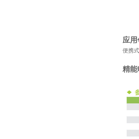
应用
便携式
精能