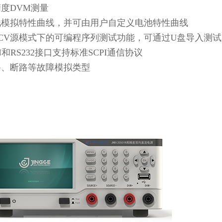
度DVM测量
池模拟特性曲线，并可由用户自定义电池特性曲线
/CV源模式下的可编程序列测试功能，可通过U盘导入测
N和RS232接口支持标准SCPI通信协议
路、断路等故障模拟类型