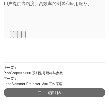
用户提供高精度、高效率的测试和应用服务。
上一篇：
PicoScope® 9300 系列型号规格与参数
下一篇：
大全
LoadSlammer Protector Mini 工作原理
返回列表