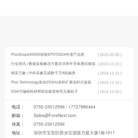
PicoScope3000E斩获EPDT2024年度产品奖
[ 2025-02-05 ]
行业资讯 | 数据采集解决方案在功率半导体测试领域
[ 2024-11-21 ]
的应用
精采万象 | 中科采象完成数千万A轮融资
[ 2024-11-21 ]
Pico Technology发布25GHz采样扩展实时示波器
[ 2024-11-12 ]
SGA可编程耗材帮助实验室研究元素粒子
[ 2024-11-03 ]
电话：
0755-23012596
/
17727886464
邮箱：
Sales@ForeNext.com
传真：
0755-23012596
地址：
深圳市宝安区西乡宝源路万庭大厦1栋1911