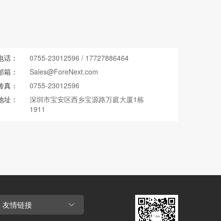
电话：
0755-23012596
/
17727886464
邮箱：
Sales@ForeNext.com
传真：
0755-23012596
地址：
深圳市宝安区西乡宝源路万庭大厦1栋
1911
友情链接