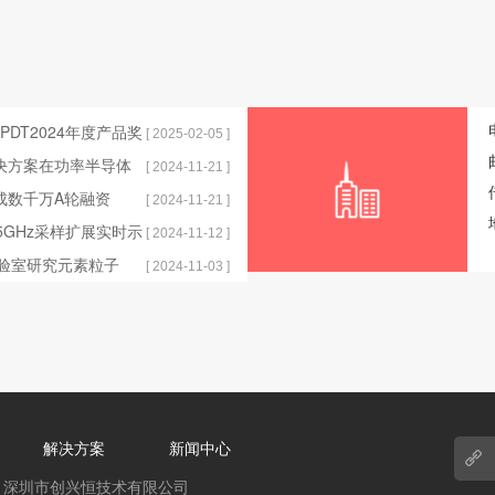
获EPDT2024年度产品奖
[ 2025-02-05 ]
解决方案在功率半导体
[ 2024-11-21 ]
完成数千万A轮融资
[ 2024-11-21 ]
发布25GHz采样扩展实时示
[ 2024-11-12 ]
实验室研究元素粒子
[ 2024-11-03 ]
解决方案
新闻中心
 reserved，深圳市创兴恒技术有限公司