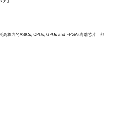
的ASICs, CPUs, GPUs and FPGAs高端芯片，都