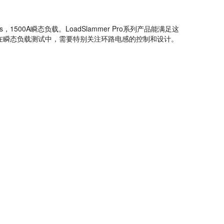
1500A瞬态负载。LoadSlammer Pro系列产品能满足这
效。在瞬态负载测试中，需要特别关注环路电感的控制和设计。