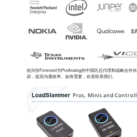
创兴恒Forenext为ProAnalog的中国区总代理和
训，提高沟通效率。如有需要，欢迎联系我们。