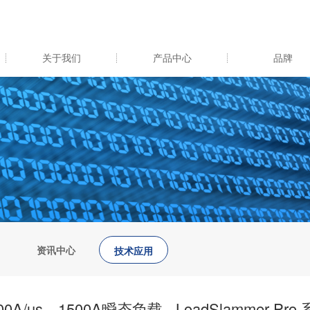
关于我们
产品中心
品牌
资讯中心
技术应用
00A/us，1500A瞬态负载 - LoadSlammer Pro