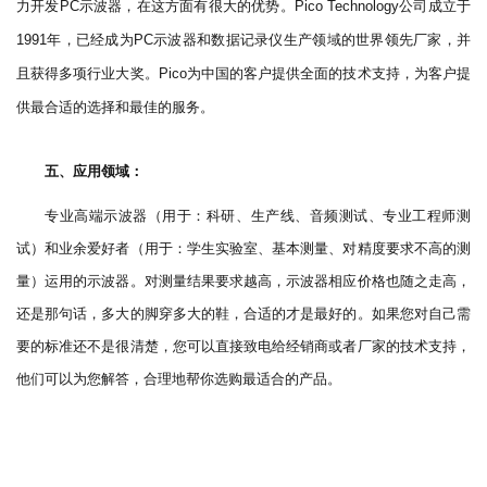
力开发
示波器，在这方面有很大的优势。
公司成立于
PC
Pico Technology
年，已经成为
示波器和数据记录仪生产领域的世界领先厂家，并
1991
PC
且获得多项行业大奖。
为中国的客户提供全面的技术支持，为客户提
Pico
供最合适的选择和最佳的服务。
五、应用领域：
专业高端示波器（用于：科研、生产线、音频测试、专业工程师测
试）和业余爱好者（用于：学生实验室、基本测量、对精度要求不高的测
量）运用的示波器。对测量结果要求越高，示波器相应价格也随之走高，
还是那句话，多大的脚穿多大的鞋，合适的才是最好的。如果您对自己需
要的标准还不是很清楚，您可以直接致电给经销商或者厂家的技术支持，
他们可以为您解答，合理地帮你选购最适合的产品。