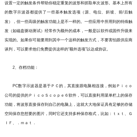
设置一定的触发条件帮助你稳定重复的波形和抓取单次波形。基本上所有
的数字示波器都提供了一些基本触发选项（源、电位、斜坡、前
后触
/
发），但一些高级的触发功能上是不一样的。一些应用中所用到的特殊触
发（如磁盘驱动测试）经常作为额外的成本，一般是以软件或固件升级来
实现的。如果你可能要用到其中一个这样的触发方式，不要害怕跟供应商
谈判，可以要求他们免费提供这样的
额外选项
以达成协议。
“
”
、存档功能：
2
数字示波器是基于ＰＣ的，其直接跟电脑相连接，例如Ｐｉｃｏ
PC
公司的提供的ＰｉｃｏＳｃｏｐｅ６软件，可以直接利用菜单栏上的保存
功能，将波形直接保存到自己的电脑上，这就大大地保证具有足够的存储
空间保存您想要的图片，同时它还支持多种保存格式，比如：ｔｘｔ、Ｇ
ＩＦ、．ｍａｔ．