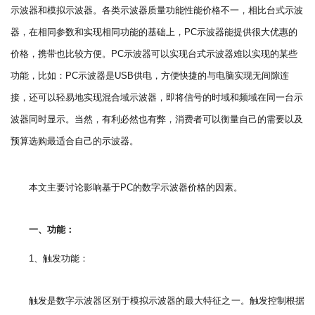
示波器和模拟示波器。各类示波器质量功能性能价格不一，相比台式示波
器，在相同参数和实现相同功能的基础上，
PC
示波器能提供很大优惠的
价格，携带也比较方便。
PC
示波器可以实现台式示波器难以实现的某些
功能，比如：
PC
示波器是
USB
供电，方便快捷的与电脑实现无间隙连
接，还可以轻易地实现混合域示波器，即将信号的时域和频域在同一台示
波器同时显示。当然，有利必然也有弊，消费者可以衡量自己的需要以及
预算选购最适合自己的示波器。
本文主要讨论影响基于
的数字示波器价格的因素。
PC
一、功能：
、触发功能：
1
触发是数字示波器区别于模拟示波器的最大特征之一。触发控制根据