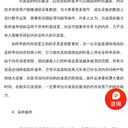
示波器的内存越深，以全部取样速率可以捕获的时间越多。内存
技术使得用户能够捕获采集数据、当大察看更多细节、或在采集的数据上
进行数学运算、测量和后期处理功能等操作。许多人认为，示波器的最大
取样速率指标适用于所有时基设置，但这可能要求非常大的内存，几乎没
有人能够买得起内存这样大的示波器。
采样率跟内存深度之间的关系是很重要的，当一台示波器拥有很高的
采样率但内存却很小时，它只能在其前面很短的时基上用全采样率采样。
由于内存深度有限，因此随着人们把时基设置成越来越宽的范围，所有示
波器必须降低取样速率。尽管示波器制造商几年来已经在深内存结构中取
得很大进展，但某些深内存结构的速度仍然很低，操作起来要耗费大量的
时间。在购买示波器前，一定要评估示波器在最深的内存设置下的响应能
力。
、采样频率
4