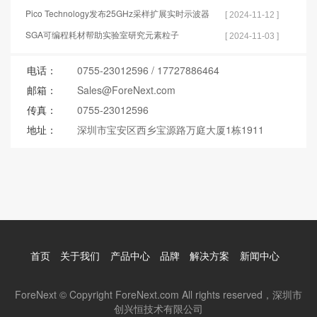
Pico Technology发布25GHz采样扩展实时示波器
[ 2024-11-12 ]
SGA可编程耗材帮助实验室研究元素粒子
[ 2024-11-03 ]
电话：
0755-23012596
/
17727886464
邮箱：
Sales@ForeNext.com
传真：
0755-23012596
地址：
深圳市宝安区西乡宝源路万庭大厦1栋1911
首页
关于我们
产品中心
品牌
解决方案
新闻中心
ForeNext © Copyright ForeNext.com All rights reserved，深圳市
创兴恒技术有限公司