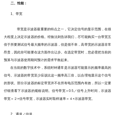
二、性能：
、带宽
1
带宽是示波器最重要的特点之一，它决定信号的显示范围，在很
大程度上决定示波器的价格。经验法则告诉我们，尽可能购买一台带宽五
倍于所要测试信号最大频率的示波器，但是很不幸，高带宽的示波器非常
昂贵，因此你可能要在这方面作出让步。在选定带宽时，您必需把当前的
预算与示波器使用期间预计的需求平衡起来。
在当前的数字技术中，系统时钟通常是示波器可能显示的频率最高的
信号。示波器的带宽至少应该比这一频率高三倍，以合理地显示这个信号
的形状。部分示波器的标定带宽并不在所有电压范围内有效，所以一定要
仔细查看下示波器的规格说明。信号带宽＝
／信号上升时间，示波器
0.5
带宽＝２
信号带宽，示波器实时取样速率＝４
示波器带宽。
×
×
、通道／信道。
2