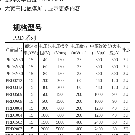
大宽高比触摸屏，显示更多内容
规格型号
PRD 系列
额定功
电压范
电压摆率
电压纹波
电压纹波
追大电
产品型号
外形
率(kVA)
围(V)
(V/ms)
(mVrms)
(mVpp)
流(A)
PRD4V50
15
40
150
25
300
500
3U
PRD6V50
15
60
150
25
300
500
3U
PRD8V50
15
80
150
25
300
500
3U
PRD0212
15
200
200
60
480
120
3U
PRD0312
15
360
200
60
480
120
3U
PRD0509
15
500
1500
200
1000
90
3U
PRD0609
15
600
1500
200
1000
90
3U
PRD0804
15
800
600
200
1200
40
3U
PRD1004
15
1000
600
200
1200
40
3U
PRD1503
15
1500
5000
400
2400
30
3U
PRD2003
15
2000
5000
400
2400
30
3U