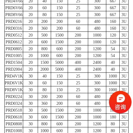
PRD4V66
20
40
150
25
300
667
3U
PRD6V66
20
60
150
25
300
667
3U
PRD8V66
20
80
150
25
300
667
3U
PRD0216
20
200
200
60
480
160
3U
PRD0316
20
360
200
60
480
160
3U
PRD0512
20
500
1500
200
1000
120
3U
PRD0612
20
600
1500
200
1000
120
3U
PRD0805
20
800
600
200
1200
54
3U
PRD1005
20
1000
600
200
1200
54
3U
PRD1504
20
1500
5000
400
2400
40
3U
PRD2004
20
2000
5000
400
2400
40
3U
PRD4V1K
30
40
150
25
300
1000
3U
PRD6V1K
30
60
150
25
300
1000
3U
PRD8V1K
30
80
150
25
300
1000
3U
PRD0224
30
200
200
60
480
240
3U
PRD0324
30
360
200
60
480
240
3U
PRD0518
30
500
1500
200
1000
180
3U
PRD0618
30
600
1500
200
1000
180
3U
PRD0808
30
800
600
200
1200
80
3U
PRD1008
30
1000
600
200
1200
80
3U