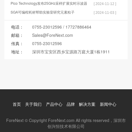
Pico Technology发布25GHz采样扩展实时示波器
[ 2024-11-12 ]
SGA可编程耗材帮助实验室研究元素粒子
[ 2024-11-03 ]
电话：
0755-23012596
/
17727886464
邮箱：
Sales@ForeNext.com
传真：
0755-23012596
地址：
深圳市宝安区西乡宝源路万庭大厦1栋1911
首页
关于我们
产品中心
品牌
解决方案
新闻中心
ForeNext © Copyright ForeNext.com All rights reserved，深圳市
创兴恒技术有限公司