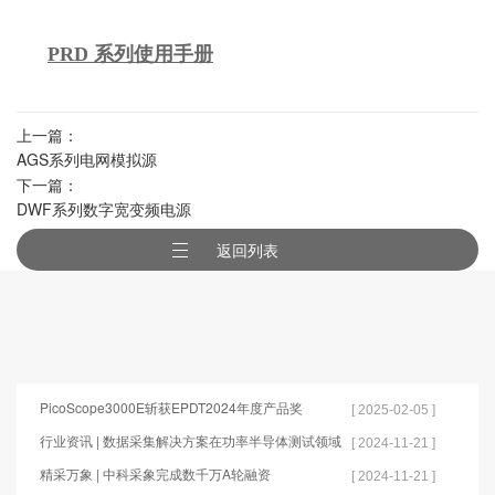
PRD 系列使用手册
上一篇：
AGS系列电网模拟源
下一篇：
DWF系列数字宽变频电源
返回列表
PicoScope3000E斩获EPDT2024年度产品奖
[ 2025-02-05 ]
行业资讯 | 数据采集解决方案在功率半导体测试领域
[ 2024-11-21 ]
的应用
精采万象 | 中科采象完成数千万A轮融资
[ 2024-11-21 ]