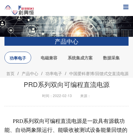
产品中心
电磁兼容
系统集成方案
数据采集
功率电子
首页
/
产品中心
/
功率电子
/
中国爱科赛博/回馈式交直流电源
PRD系列双向可编程直流电源
时间：2022-02-13
来源：
PRD系列双向可编程直流电源是一款具有源载功
能、自动两象限运行、能吸收被测试设备能量回馈的