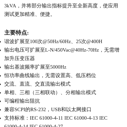
3kVA，并将部分输出指标提升至全新高度，使应用
测试更加精准、便捷。
主要特点:
谐波扩展至100次@50Hz/60Hz、25次@400H
输出电压可扩展至L-N/450Vac@40Hz-70Hz，无需增
加升压变压器
输出基波频率扩展至5000Hz
恒功率曲线输出，无需设置高、低压档位
交流、直流、交直流输出模式
单相、三相（三相联动）、分相输出模式
可编程输出阻抗
兼容SCPI的RS-232，USB和以太网接口
支持标准：IEC 61000-4-11 IEC 61000-4-13 IEC
61000-4-14 IEC 61000-4-27