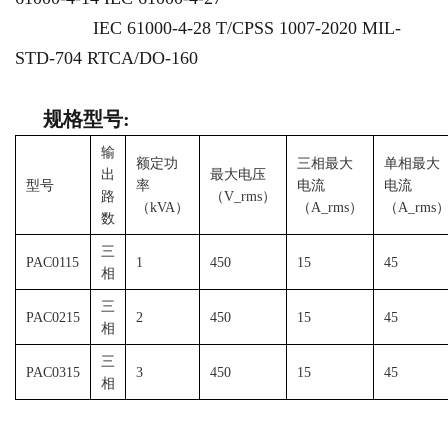
IEC 61000-4-28 T/CPSS 1007-2020 MIL-
STD-704 RTCA/DO-160
规格型号:
输
额定功
三相最大
单相最大
出
最大电压
型号
率
电流
电流
路
（V_rms）
（kVA）
（A_rms）
（A_rms
数
三
PAC0115
1
450
15
45
相
三
PAC0215
2
450
15
45
相
三
PAC0315
3
450
15
45
相