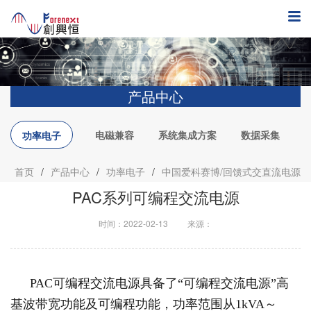
产品中心
电磁兼容
系统集成方案
数据采集
功率电子
首页
/
产品中心
/
功率电子
/
中国爱科赛博/回馈式交直流电源
PAC系列可编程交流电源
时间：2022-02-13
来源：
PAC可编程交流电源具备了“可编程交流电源”高
基波带宽功能及可编程功能，功率范围从1kVA～