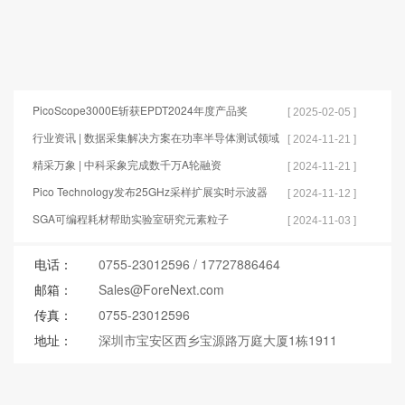
PicoScope3000E斩获EPDT2024年度产品奖
[ 2025-02-05 ]
行业资讯 | 数据采集解决方案在功率半导体测试领域
[ 2024-11-21 ]
的应用
精采万象 | 中科采象完成数千万A轮融资
[ 2024-11-21 ]
Pico Technology发布25GHz采样扩展实时示波器
[ 2024-11-12 ]
SGA可编程耗材帮助实验室研究元素粒子
[ 2024-11-03 ]
电话：
0755-23012596
/
17727886464
邮箱：
Sales@ForeNext.com
传真：
0755-23012596
地址：
深圳市宝安区西乡宝源路万庭大厦1栋1911