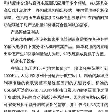
和精度使交流与直流电源测试应用于多个领域。i/iX还具备
高负载电流能力，多相或单相输出模式，并内置功率分析仪
测量。包括电压失真模拟(LDS)和任意波形产生在内的附加
功能满足了对产品质量和标准符合性测试的需求。
产品评估及测试
越来越多的电子设备和家用电器制造商需要在各种各样
的输入电条件下充分评估和测试其产品。简单易用的内置输
出瞬态产生和回读测量能力为用户和系统集成提供了方便。
航空电子设备
在输出电压达150V(均方根值)时，输出频率范围可到
1000Hz，因此 i/iX系列十分适合于航空应用。精确的频率控
制和准确的负载调整率是这些应用的关键要求。标准的
USB(或可选的GPIB / LAN)控制接口及SCPI命令语言使之便
于集成到现有的自动测试设备系统中。因为紧凑型i/iX系列
可省去对多个额外测试设备的需求，并且仅占用3.5英寸的
机架空间(2U)，所以，既节省了成本又节省了空间。提供目