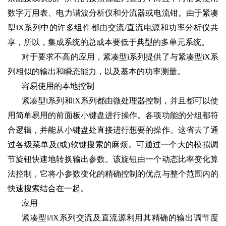
数字万用表、电力谐波分析仪和分流器或电流钳。由于紧凑
型iX系列中的许多组件都由交流/直流电源和功率分析仪共
享，所以，集成系统的总成本要低于典型的多单元系统。
对于要求不高的应用，紧凑型i系列提供了与紧凑型iX系
列相似的输出和瞬态能力，以及基本的功率测量。
容易使用的本地控制
紧凑型i系列和iX系列都由微处理器控制，并且都可以使
用简单易用的前面板小键盘进行操作。各项功能的分组都符
合逻辑，并能从小键盘处直接进行想要的操作。这省去了通
过各级菜单及(或)软键搜索的麻烦。可通过一个大的模拟调
节旋钮快速地转换输出参数。该旋钮由一个动态比率变化算
法控制，它将小参数变化的精确控制的优点与整个范围内的
快速搜索结合在一起。
应用
紧凑型i/iX系列交流及直流源利用其精确的输出调节度