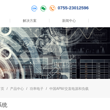
0755-23012596
解决方案
新闻中心
首页
/
产品中心
/
功率电子
/
中国APM/交直电源和负载
系统