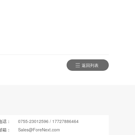
返回列表
电话：
0755-23012596
/
17727886464
邮箱：
Sales@ForeNext.com