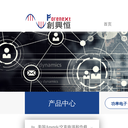
首页
产品中心
功率电子
美国Ametek/交直电源和负载