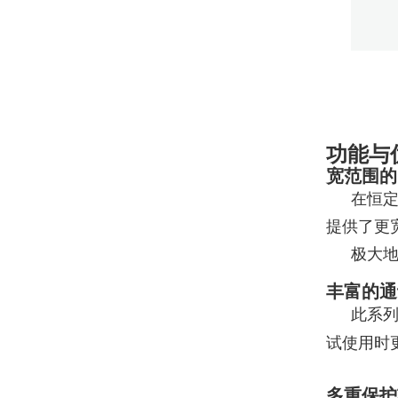
功能与
宽范围的
在恒
提供了更
极大
丰富的通
此系列
试使用时
多重保护