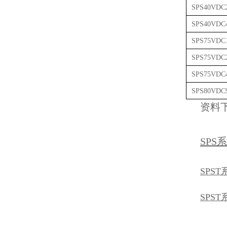
SPS40VDC2
SPS40VDC4
SPS75VDC1
SPS75VDC2
SPS75VDC4
SPS80VDC9
资料
SPS
SPST
SPST