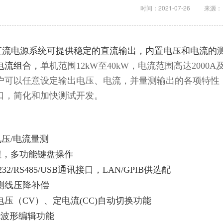
时间：2021-07-26
来源：
M直流电源系统可提供稳定的直流输出，内置电压和电流的
电流组合，
单机范围12kW至40kW，电流范围高达2000
户可以任意设定输出电压、电流，并量测输出的各项特性
口，简化和加快测试开发。
压/电流量测
钮，多功能键盘操作
32/RS485/USB通讯接口，LAN/GPIB供选配
测线压降补偿
压（CV）、定电流(CC)自动切换功能
st波形编辑功能