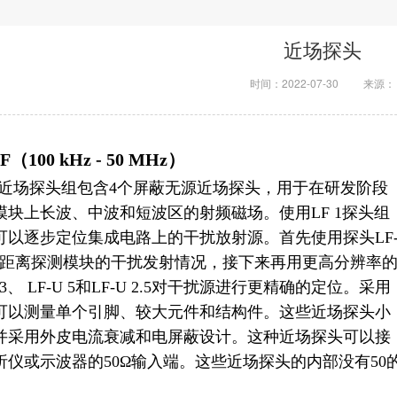
近场探头
时间：2022-07-30
来源：
（100 kHz - 50 MHz）
 1近场探头组包含4个屏蔽无源近场探头，用于在研发阶段
模块上长波、中波和短波区的射频磁场。使用LF 1探头组
可以逐步定位集成电路上的干扰放射源。首先使用探头LF
0从远距离探测模块的干扰发射情况，接下来再用更高分辨率
 3、 LF-U 5和LF-U 2.5对干扰源进行更精确的定位。采用
可以测量单个引脚、较大元件和结构件。这些近场探头小
并采用外皮电流衰减和电屏蔽设计。这种近场探头可以接
析仪或示波器的50Ω输入端。这些近场探头的内部没有50
。