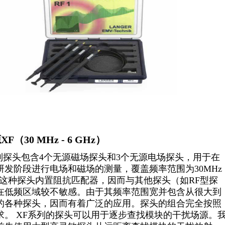
F（30 MHz - 6 GHz）
列探头包含4个无源磁场探头和3个无源电场探头，用于在
研发阶段进行电场和磁场的测量，覆盖频率范围为30MHz
z。这种探头内置阻抗匹配器，因而与其他探头（如RF型探
在低频区域较不敏感。由于其频率范围宽并包含从很大到
的各种探头，因而有着广泛的应用。探头的组合完全按照
求。 XF系列的探头可以用于逐步查找模块的干扰场源。