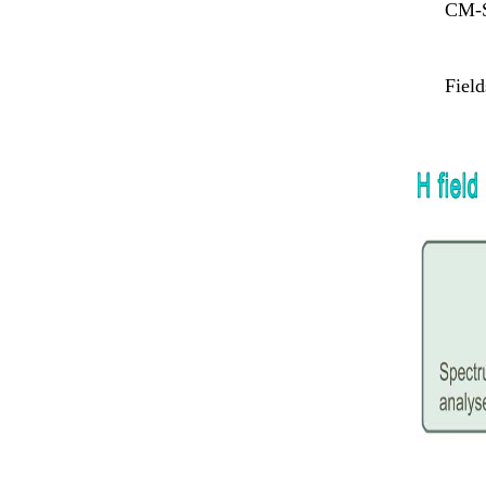
CM-
Field