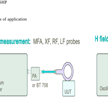
SHP
s of application