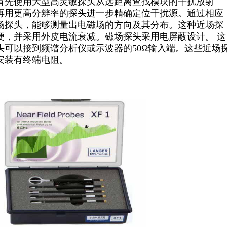
首先使用大型高灵敏探头从远距离查找模块的干扰放射
再用更高分辨率的探头进一步精确定位干扰源。通过相应
场探头，能够测量出电磁场的方向及其分布。这种近场探
便，并采用外皮电流衰减。磁场探头采用电屏蔽设计。 这
头可以接到频谱分析仪或示波器的50Ω输入端。这些近场
安装有终端电阻。