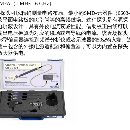
FA（1 MHz - 6 GHz）
探头可以精确测量电路布局、最小的SMD-元器件（0603-
）以及平面电路板的IC引脚等的高频磁场。这种探头是有源探
电屏蔽设计，具有外皮电流衰减性能。借助校正曲线可以
输出电压换算为对应的磁场或者导线的电流。该近场探头
706型偏置器连接到频谱分析仪或者示波器的50Ω输入端。
置中包含的外接电源适配器和偏置器，可以为内置在探头
放大器供电。