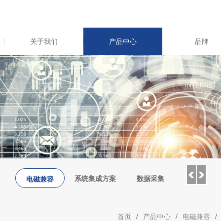
关于我们
产品中心
品牌
系统集成方案
数据采集
环境测试
电磁兼容
首页
/
产品中心
/
电磁兼容
/