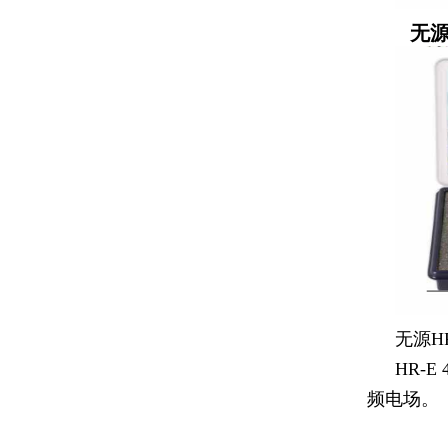
无源S
无源H
HR-
频电场。