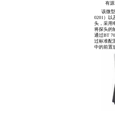
有源M
该微型
0201
头，采用
将探头的
通过BT 
过标准配
中的前置