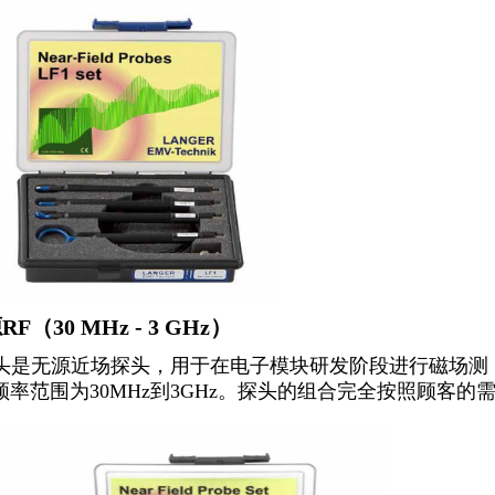
F（30 MHz - 3 GHz）
探头是无源近场探头，用于在电子模块研发阶段进行磁场测
率范围为30MHz到3GHz。探头的组合完全按照顾客的