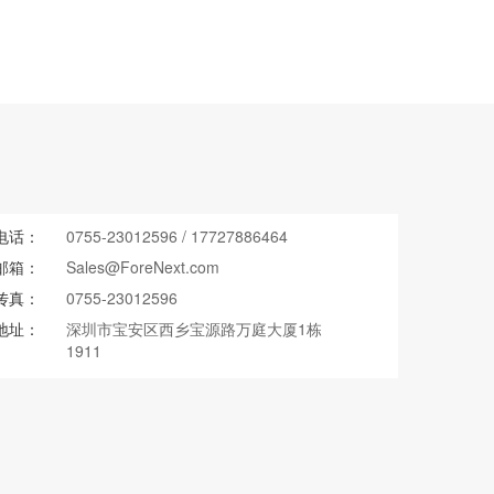
电话：
0755-23012596
/
17727886464
邮箱：
Sales@ForeNext.com
传真：
0755-23012596
地址：
深圳市宝安区西乡宝源路万庭大厦1栋
1911