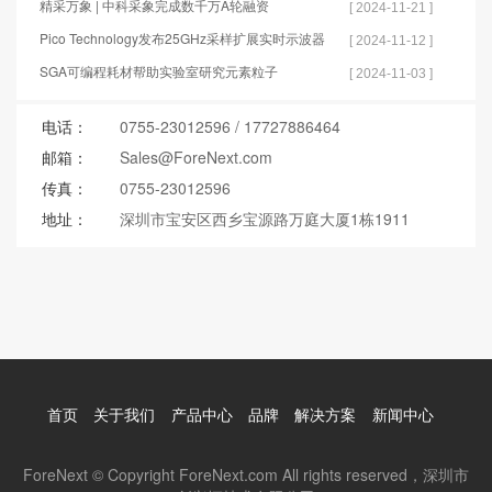
的应用
精采万象 | 中科采象完成数千万A轮融资
[ 2024-11-21 ]
Pico Technology发布25GHz采样扩展实时示波器
[ 2024-11-12 ]
SGA可编程耗材帮助实验室研究元素粒子
[ 2024-11-03 ]
电话：
0755-23012596
/
17727886464
邮箱：
Sales@ForeNext.com
传真：
0755-23012596
地址：
深圳市宝安区西乡宝源路万庭大厦1栋1911
首页
关于我们
产品中心
品牌
解决方案
新闻中心
ForeNext © Copyright ForeNext.com All rights reserved，深圳市