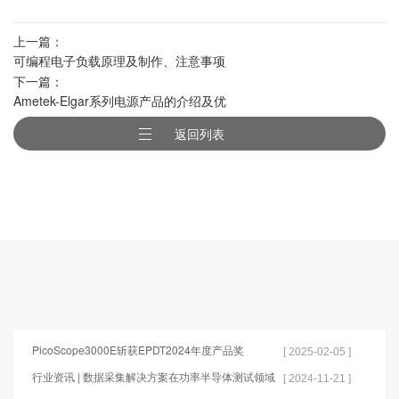
上一篇：
可编程电子负载原理及制作、注意事项
下一篇：
Ametek-Elgar系列电源产品的介绍及优
势对比
返回列表
PicoScope3000E斩获EPDT2024年度产品奖
[ 2025-02-05 ]
行业资讯 | 数据采集解决方案在功率半导体测试领域
[ 2024-11-21 ]