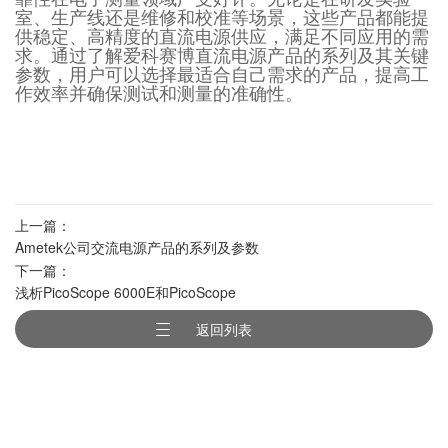
室、生产线还是维修和校准等场景，这些产品都能提
供稳定、高精度的直流电源供应，满足不同应用的需
求。通过了解爱科赛博直流电源产品的系列及其关键
参数，用户可以选择最适合自己需求的产品，提高工
作效率并确保测试和测量的准确性。
上一篇：
Ametek公司交流电源产品的系列及参数
下一篇：
介绍
浅析PicoScope 6000E和PicoScope
6407的区别
返回列表