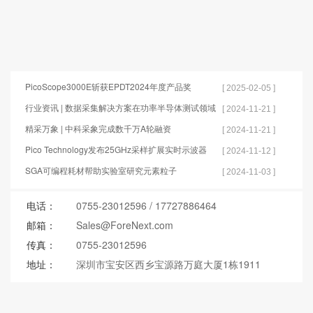
PicoScope3000E斩获EPDT2024年度产品奖
[ 2025-02-05 ]
行业资讯 | 数据采集解决方案在功率半导体测试领域
[ 2024-11-21 ]
的应用
精采万象 | 中科采象完成数千万A轮融资
[ 2024-11-21 ]
Pico Technology发布25GHz采样扩展实时示波器
[ 2024-11-12 ]
SGA可编程耗材帮助实验室研究元素粒子
[ 2024-11-03 ]
电话：
0755-23012596
/
17727886464
邮箱：
Sales@ForeNext.com
传真：
0755-23012596
地址：
深圳市宝安区西乡宝源路万庭大厦1栋1911