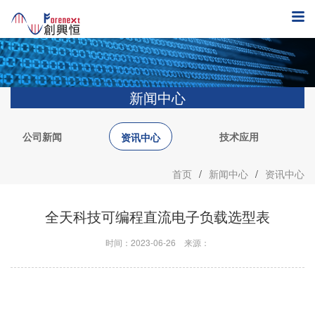
新闻中心
公司新闻
技术应用
资讯中心
首页
/
新闻中心
/
资讯中心
全天科技可编程直流电子负载选型表
时间：2023-06-26
来源：