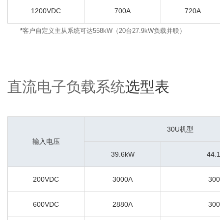
1200VDC
700A
720A
*
客户自定义主从系统可达558kW（20台27.9kW负载并联）
直流电子负载系统
选型表
30U机型
输入电压
39.6kW
44.
200VDC
3000A
30
600VDC
2880A
30