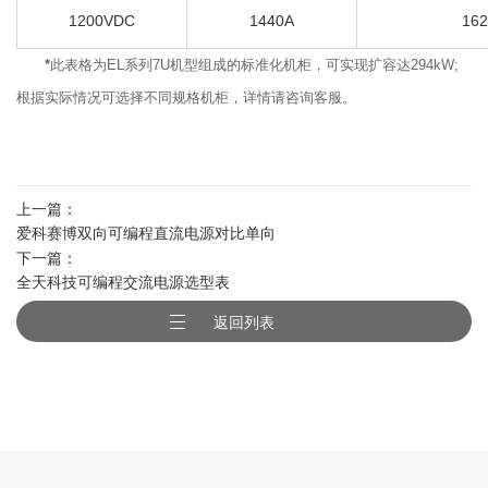
1200VDC
1440A
16
*
此表格为EL系列7U机型组成的标准化机柜，可实现扩容达294kW;
根据实际情况可选择不同规格机柜，详情请咨询客服。
上一篇：
爱科赛博双向可编程直流电源对比单向
下一篇：
可编程直流电源的优势
全天科技可编程交流电源选型表
返回列表