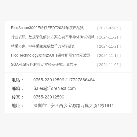
PicoScope3000E斩获EPDT2024年度产品奖
[ 2025-02-05 ]
行业资讯 | 数据采集解决方案在功率半导体测试领域
[ 2024-11-21 ]
的应用
精采万象 | 中科采象完成数千万A轮融资
[ 2024-11-21 ]
Pico Technology发布25GHz采样扩展实时示波器
[ 2024-11-12 ]
SGA可编程耗材帮助实验室研究元素粒子
[ 2024-11-03 ]
电话：
0755-23012596
/
17727886464
邮箱：
Sales@ForeNext.com
传真：
0755-23012596
地址：
深圳市宝安区西乡宝源路万庭大厦1栋1911