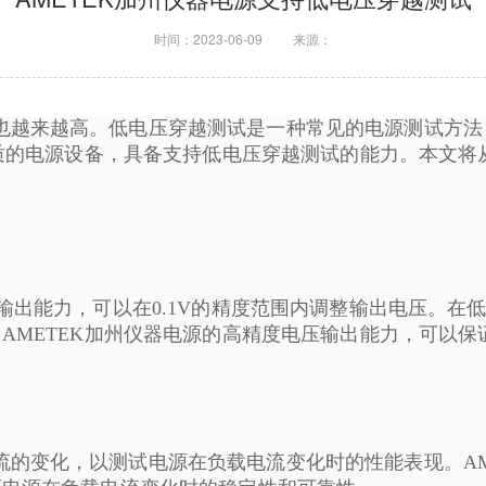
时间：2023-06-09
来源：
也越来越高。低电压穿越测试是一种常见的电源测试方法
质的电源设备，具备支持低电压穿越测试的能力。本文将从
压输出能力，可以在0.1V的精度范围内调整输出电压。
AMETEK加州仪器电源的高精度电压输出能力，可以
的变化，以测试电源在负载电流变化时的性能表现。AM