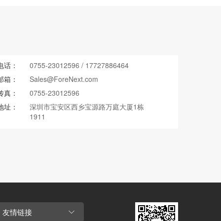
电话：
0755-23012596
/
17727886464
邮箱：
Sales@ForeNext.com
传真：
0755-23012596
地址：
深圳市宝安区西乡宝源路万庭大厦1栋
1911
友情链接