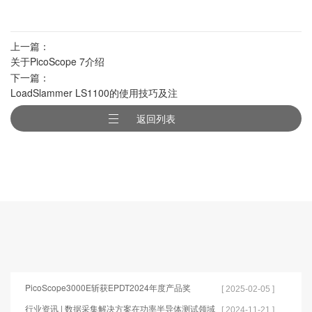
上一篇：
关于PicoScope 7介绍
下一篇：
LoadSlammer LS1100的使用技巧及注
意事项
返回列表
PicoScope3000E斩获EPDT2024年度产品奖
[ 2025-02-05 ]
行业资讯 | 数据采集解决方案在功率半导体测试领域
[ 2024-11-21 ]