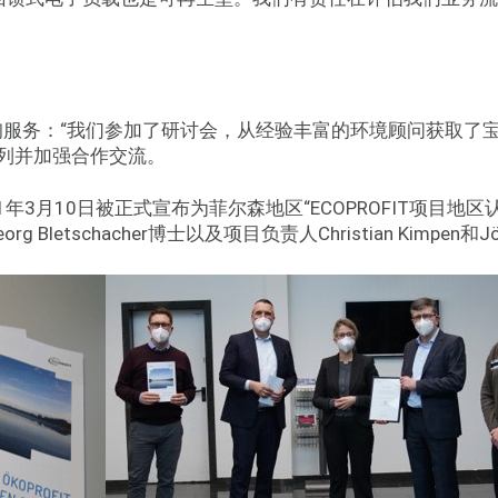
询服务：“我们参加了研讨会，从经验丰富的环境顾问获取了宝贵建议，
列并加强合作交流。
年3月10日被正式宣布为菲尔森地区“ECOPROFIT项目地区
eorg Bletschacher博士以及项目负责人Christian Kimpen