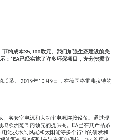
，节约成本
35,000
欧元。我们加强生态建设的关
示：“
EA
已经实施了许多环保项目，充分挖掘节
联系。 2019年10月9日，在德国格雷弗拉特的
载、实验室电源和大功率电源连接设备。通过现
领域欧洲范围内领先的提供商。EA已在其产品系
料电池技术到风能和太阳能等多个行业的研发和
程能源效率的同时关注资源的保护。”EA首席执