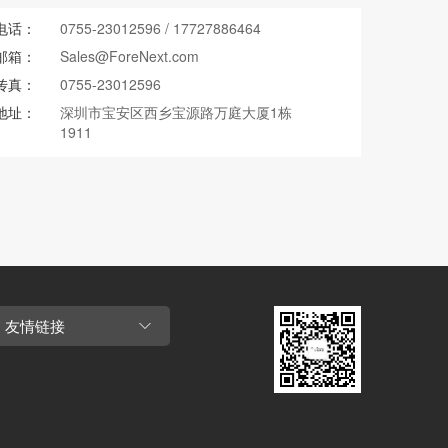
电话：
0755-23012596
/
17727886464
邮箱：
Sales@ForeNext.com
传真：
0755-23012596
地址：
深圳市宝安区西乡宝源路万庭大厦1栋
1911
友情链接