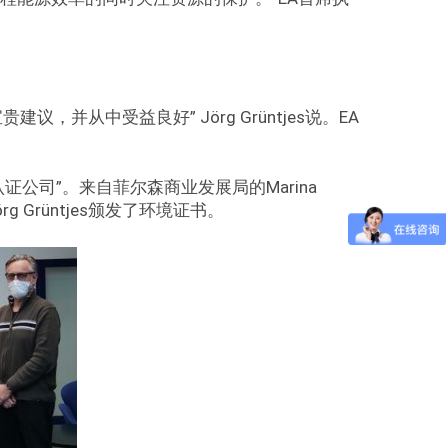
并从中受益良好” Jörg Grüntjes说。EA
认证公司”。来自菲尔森商业发展局的Marina
和Jörg Grüntjes颁发了环境证书。