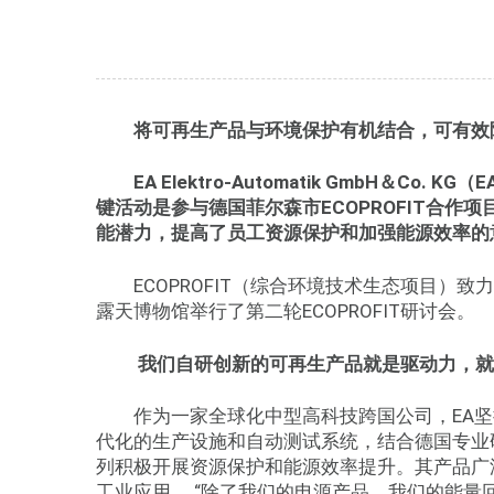
将可再生产品与环境保护有机结合，可有效
EA Elektro-Automatik GmbH
＆
Co.
KG
（
E
键活动是参与德国菲尔森市
ECOPROFIT
合作项
能潜力，提高了员工资源保护和加强能源效率的
ECOPROFIT（综合环境技术生态项目）
露天博物馆举行了第二轮ECOPROFIT研讨会。
我们自研创新的可再生产品就是驱动力，就
作为一家全球化中型高科技跨国公司，EA
代化的生产设施和自动测试系统，结合德国专业
列积极开展资源保护和能源效率提升。其产品广
工业应用。 “除了我们的电源产品，我们的能量