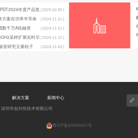
获EPDT2024年度产品奖
[ 2025-02-05 ]
解决方案在功率半导体
[ 2024-11-21 ]
完成数千万A轮融资
[ 2024-11-21 ]
发布25GHz采样扩展实时示
[ 2024-11-12 ]
实验室研究元素粒子
[ 2024-11-03 ]
解决方案
新闻中心
 reserved，深圳市创兴恒技术有限公司
粤ICP备20005031号