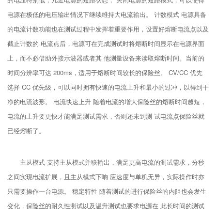
电源在极低的电压输出情况下继续维持大电流输出。 计数模式 电源具备
的电流计数功能也在测试过程中发挥着重要作用，设置好熔断电流点以及
截止计数的 电流点后，电源可在完成测试时将熔断时间显示在电源界面
上，而不必借助外接示波器或者其 他测量设备来读取熔断时间。当前的
时间分辨率可达 200ms，适用于熔断时间较长的保险丝。 CV/CC 优先
选择 CC 优先级，可以同时拥有快速的电流上升和最小的过冲，以得到干
净的电流波形。 电流快速上升 随着电流的增大保险丝的熔断时间越短，
电流的上升要更快才能满足测试需求，否则还未到测 试电流点保险丝就
已经熔断了。
主从模式 支持主从模式并联输出，满足更高电流的测试需求，分秒
之间实现电流扩展，且主从模式下响 应速度与单机无异，实际操作时亦
只需要操作一台电源。 稳定特性 随着测试的进行保险丝的内阻也会发生
变化，保险丝的耐久性测试以及温升测试也要求电源在 此长时间的测试