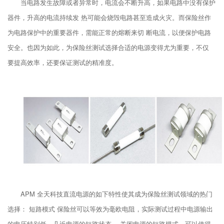
当电路发生故障或者异常时，电流会不断升高，如果电路中没有保护
器件，升高的电流持续发 热可能会烧毁电路甚至造成火灾。而保险丝作
为电路保护中的重要器件，需能正常的熔断来切 断电流，以便保护电路
安全。也因为如此，为保险丝测试选择合适的电源变得尤为重要，不仅
要提高效率，还要保证测试的精准度。
APM 全天科技直流电源的如下特性使其成为保险丝测试领域的热门
选择： 短路模式 保险丝可以等效为毫欧电阻，实际测试过程中电源输出
的电压特别低，几近电源的短路状态， 关闭电源的短路模式，可以使得