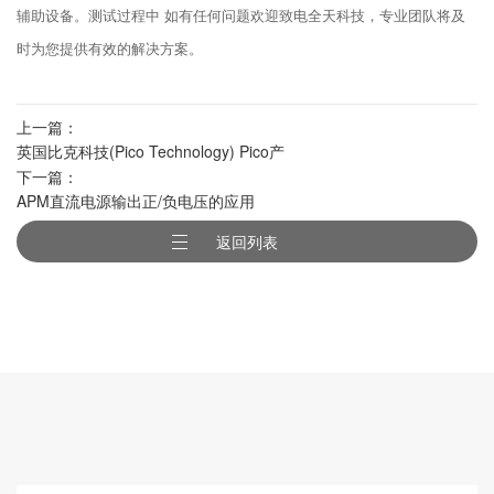
辅助设备。测试过程中 如有任何问题欢迎致电全天科技，专业团队将及
时为您提供有效的解决方案。
上一篇：
英国比克科技(Pico Technology) Pico产
下一篇：
品在教育中的应用
APM直流电源输出正/负电压的应用
返回列表