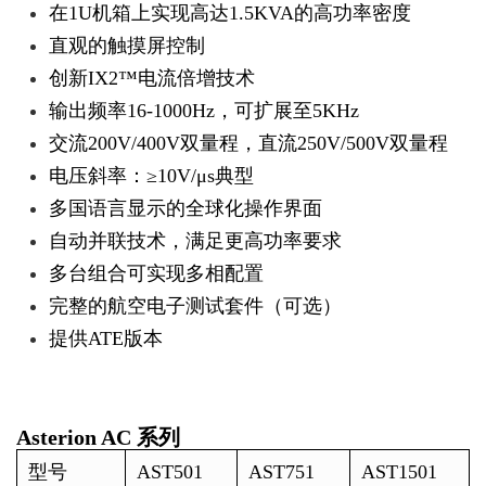
在1U机箱上实现高达1.5KVA的高功率密度
直观的触摸屏控制
创新IX2™电流倍增技术
输出频率16-1000Hz，可扩展至5KHz
交流200V/400V双量程，直流250V/500V双量程
电压斜率：≥10V/μs典型
多国语言显示的全球化操作界面
自动并联技术，满足更高功率要求
多台组合可实现多相配置
完整的航空电子测试套件（可选）
提供ATE版本
Asterion AC 系列
型号
AST501
AST751
AST1501