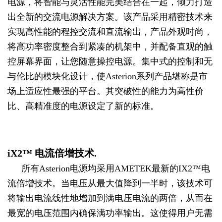
电源，将智能与灵活性能完美结合在一起，倾力打造
出全新的交流电源解决方案。该产品采用精密技术来
实现高性能的程控交流和直流输出，产品外观时尚，
将高功率密度整合到紧凑的机架中，并配备直观的触
控屏幕界面，让您随意操控电源。集中式的控制和无
与伦比的模块化设计，使Asterion系列产品堪称是市
场上适应性最强的平台。其突破性的能力为高性价
比、高精准度的电源设定了新的标准。
iX2™ 电流倍增技术.
所有Asterion电源均采用AMETEK最新的IX2™电
流倍增技术。当电压从最大值降到一半时，该技术可
将输出电流线性地增加到满电压电流的两倍，从而在
最宽的电压范围内确保满功率输出。这使得用户无需