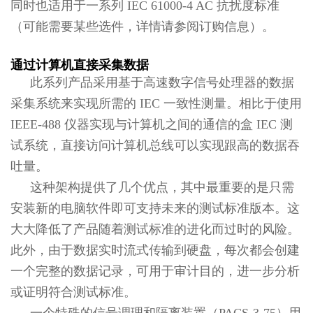
同时也适用于一系列 IEC 61000-4 AC 抗扰度标准
（可能需要某些选件，详情请参阅订购信息）。
通过计算机直接采集数据
此系列产品采用基于高速数字信号处理器的数据
采集系统来实现所需的 IEC 一致性测量。相比于使用
IEEE-488 仪器实现与计算机之间的通信的盒 IEC 测
试系统，直接访问计算机总线可以实现跟高的数据吞
吐量。
这种架构提供了几个优点，其中最重要的是只需
安装新的电脑软件即可支持未来的测试标准版本。这
大大降低了产品随着测试标准的进化而过时的风险。
此外，由于数据实时流式传输到硬盘，每次都会创建
一个完整的数据记录，可用于审计目的，进一步分析
或证明符合测试标准。
一个特殊的信号调理和隔离装置（PACS-3-75）用