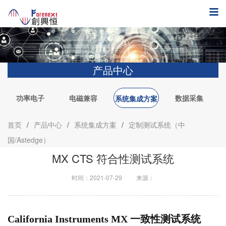
产品中心
功率电子
电磁兼容
数据采集
系统集成方案
首页
/
产品中心
/
系统集成方案
/
定制测试系统（中
国/Astedge）
MX CTS 符合性测试系统
时间：2021-07-29
来源：
California Instruments MX 一致性测试系统