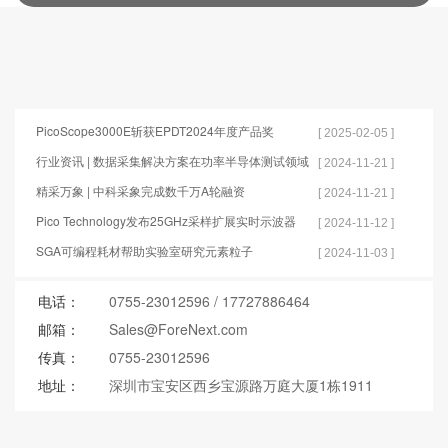
PicoScope3000E斩获EPDT2024年度产品奖
[ 2025-02-05 ]
行业资讯 | 数据采集解决方案在功率半导体测试领域
[ 2024-11-21 ]
的应用
精采万象 | 中科采象完成数千万A轮融资
[ 2024-11-21 ]
Pico Technology发布25GHz采样扩展实时示波器
[ 2024-11-12 ]
SGA可编程耗材帮助实验室研究元素粒子
[ 2024-11-03 ]
电话：
0755-23012596
/
17727886464
邮箱：
Sales@ForeNext.com
传真：
0755-23012596
地址：
深圳市宝安区西乡宝源路万庭大厦1栋1911