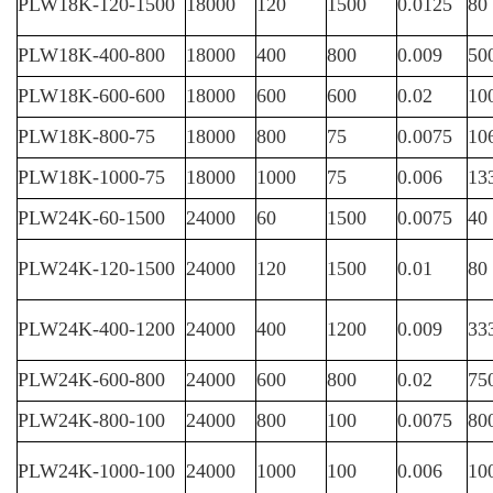
PLW18K-120-1500
18000
120
1500
0.0125
80
PLW18K-400-800
18000
400
800
0.009
50
PLW18K-600-600
18000
600
600
0.02
10
PLW18K-800-75
18000
800
75
0.0075
10
PLW18K-1000-75
18000
1000
75
0.006
13
PLW24K-60-1500
24000
60
1500
0.0075
40
PLW24K-120-1500
24000
120
1500
0.01
80
PLW24K-400-1200
24000
400
1200
0.009
33
PLW24K-600-800
24000
600
800
0.02
75
PLW24K-800-100
24000
800
100
0.0075
80
PLW24K-1000-100
24000
1000
100
0.006
10