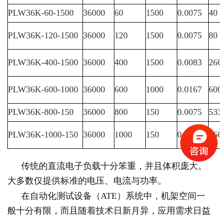
PLW36K-60-1500
36000
60
1500
0.0075
40
PLW36K-120-1500
36000
120
1500
0.0075
80
PLW36K-400-1500
36000
400
1500
0.0083
26
PLW36K-600-1000
36000
600
1000
0.0167
60
PLW36K-800-150
36000
800
150
0.0075
53
PLW36K-1000-150
36000
1000
150
0.006
66
传统的直流电子负载十分笨重，并且体积庞大。
大多数仅提供标准的电压、电流与功率。
在自动化测试设备（ATE）系统中，机架空间一
般十分有限，而且随着技术日新月异，应用需求日益