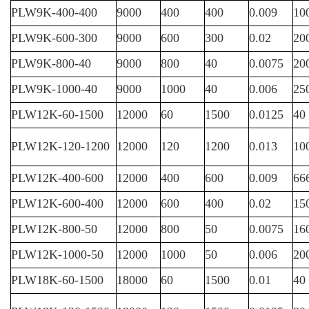
PLW9K-400-400
9000
400
400
0.009
10
PLW9K-600-300
9000
600
300
0.02
20
PLW9K-800-40
9000
800
40
0.0075
20
PLW9K-1000-40
9000
1000
40
0.006
25
PLW12K-60-1500
12000
60
1500
0.0125
40
PLW12K-120-1200
12000
120
1200
0.013
10
PLW12K-400-600
12000
400
600
0.009
66
PLW12K-600-400
12000
600
400
0.02
15
PLW12K-800-50
12000
800
50
0.0075
16
PLW12K-1000-50
12000
1000
50
0.006
20
PLW18K-60-1500
18000
60
1500
0.01
40