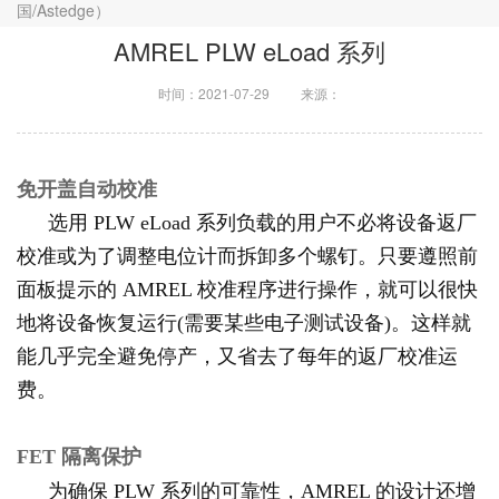
国/Astedge）
AMREL PLW eLoad 系列
时间：2021-07-29
来源：
免开盖自动校准
选用 PLW eLoad 系列负载的用户不必将设备返厂
校准或为了调整电位计而拆卸多个螺钉。只要遵照前
面板提示的 AMREL 校准程序进行操作，就可以很快
地将设备恢复运行(需要某些电子测试设备)。这样就
能几乎完全避免停产，又省去了每年的返厂校准运
费。
FET 隔离保护
为确保 PLW 系列的可靠性，AMREL 的设计还增