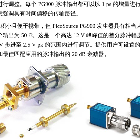
行调整。每个 PG900 脉冲输出都可以以 1 ps 的
意强调具有时间偏移的传输路径。
积小且便于携带，但 PicoSource PG900 发生器具
每个输出为 50 Ω。这是一个高达 12 V 峰峰值的差分
 mV 步进至 2.5 V pk 的范围内进行调节。提供用户
最佳匹配应用的脉冲输出的 20 dB 衰减器。