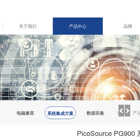
关于我们
产品中心
品牌
首页
/
产
电磁兼容
数据采集
环境测试
系统集成方案
PicoSource PG900