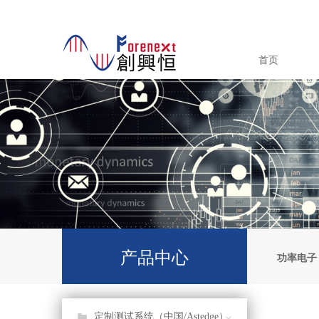
首页
产品中心
功率电子
定制测试系统（中国/Astedge）