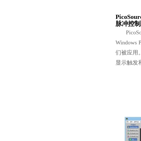
PicoSou
脉冲控制
Pico
Windo
们被应用
显示触发