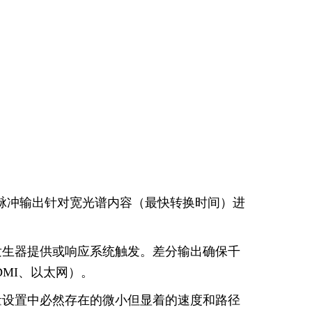
冲发生器。脉冲输出针对宽光谱内容（最快转换时间）进
发生器提供或响应系统触发。差分输出确保千
DMI、以太网）。
量设置中必然存在的微小但显着的速度和路径