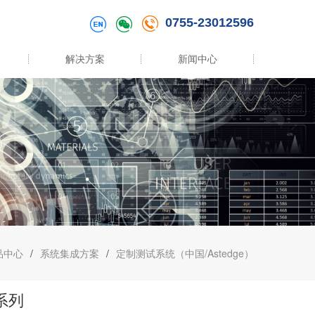
0755-23012596
解决方案
新闻中心
品中心
/
系统集成方案
/
定制测试系统（中国/Astedge）
 系列