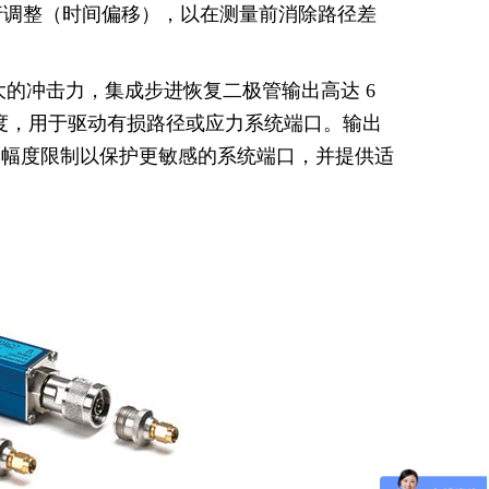
增量进行调整（时间偏移），以在测量前消除路径差
有相当大的冲击力，集成步进恢复二极管输出高达 6
脉冲幅度，用于驱动有损路径或应力系统端口。输出
可设置的幅度限制以保护更敏感的系统端口，并提供适