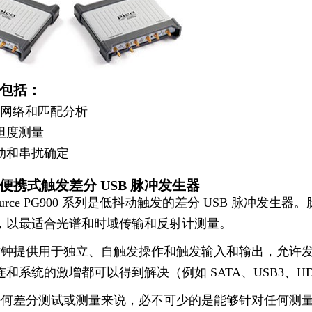
包括：
DT 网络和匹配分析
坦度测量
动和串扰确定
便携式触发差分 USB 脉冲发生器
oSource PG900 系列是低抖动触发的差分 USB 脉
，以最适合光谱和时域传输和反射计测量。
时钟提供用于独立、自触发操作和触发输入和输出，允许
和系统的激增都可以得到解决（例如 SATA、USB3、H
任何差分测试或测量来说，必不可少的是能够针对任何测