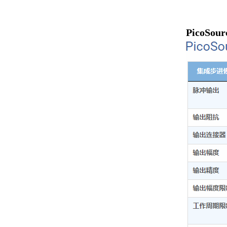
PicoSo